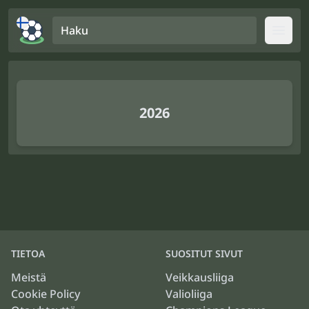
Haku
Open
2026
TIETOA
SUOSITUT SIVUT
Meistä
Veikkausliiga
Cookie Policy
Valioliiga