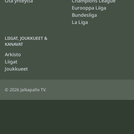
Ota yhteyttä
Champions League
Eurooppa Liiga
Bundesliga
La Liga
LIIGAT, JOUKKUEET &
KANAVAT
Arkisto
Liigat
Joukkueet
© 2026
Jalkapallo TV
.