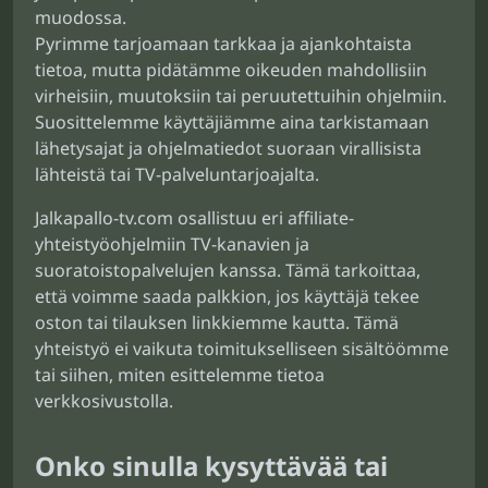
muodossa.
Pyrimme tarjoamaan tarkkaa ja ajankohtaista
tietoa, mutta pidätämme oikeuden mahdollisiin
virheisiin, muutoksiin tai peruutettuihin ohjelmiin.
Suosittelemme käyttäjiämme aina tarkistamaan
lähetysajat ja ohjelmatiedot suoraan virallisista
lähteistä tai TV-palveluntarjoajalta.
Jalkapallo-tv.com osallistuu eri affiliate-
yhteistyöohjelmiin TV-kanavien ja
suoratoistopalvelujen kanssa. Tämä tarkoittaa,
että voimme saada palkkion, jos käyttäjä tekee
oston tai tilauksen linkkiemme kautta. Tämä
yhteistyö ei vaikuta toimitukselliseen sisältöömme
tai siihen, miten esittelemme tietoa
verkkosivustolla.
Onko sinulla kysyttävää tai