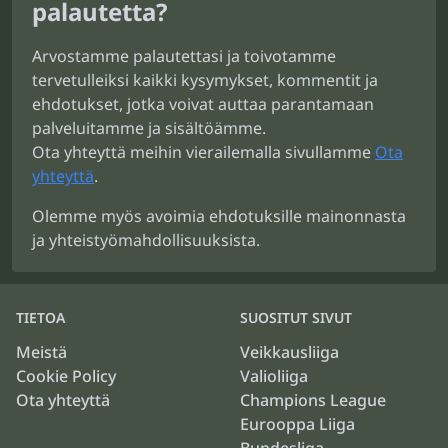
palautetta?
Arvostamme palautettasi ja toivotamme
tervetulleiksi kaikki kysymykset, kommentit ja
ehdotukset, jotka voivat auttaa parantamaan
palveluitamme ja sisältöämme.
Ota yhteyttä meihin vierailemalla sivullamme
Ota
yhteyttä
.
Olemme myös avoimia ehdotuksille mainonnasta
ja yhteistyömahdollisuuksista.
TIETOA
SUOSITUT SIVUT
Meistä
Veikkausliiga
Cookie Policy
Valioliiga
Ota yhteyttä
Champions League
Eurooppa Liiga