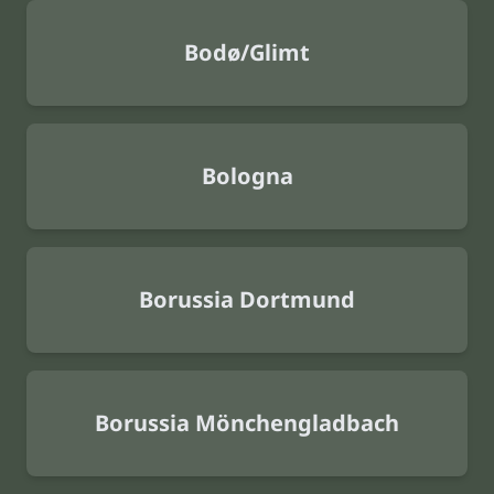
Bodø/Glimt
Bologna
Borussia Dortmund
Borussia Mönchengladbach