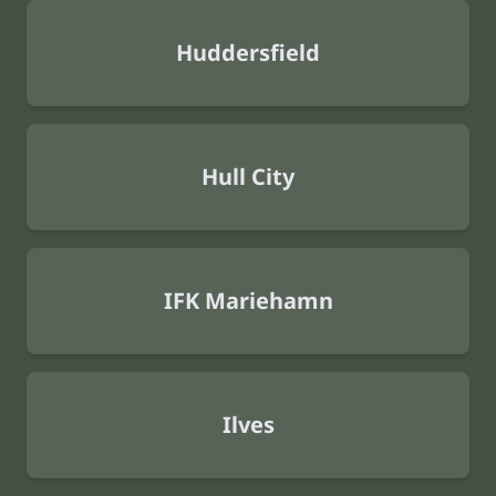
Huddersfield
Hull City
IFK Mariehamn
Ilves