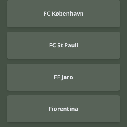
FC København
FC St Pauli
FF Jaro
Fiorentina