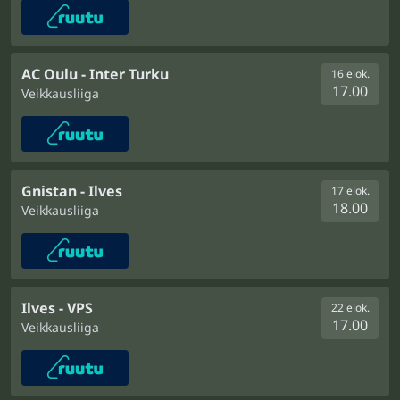
AC Oulu - Inter Turku
16 elok.
17.00
Veikkausliiga
Gnistan - Ilves
17 elok.
18.00
Veikkausliiga
Ilves - VPS
22 elok.
17.00
Veikkausliiga