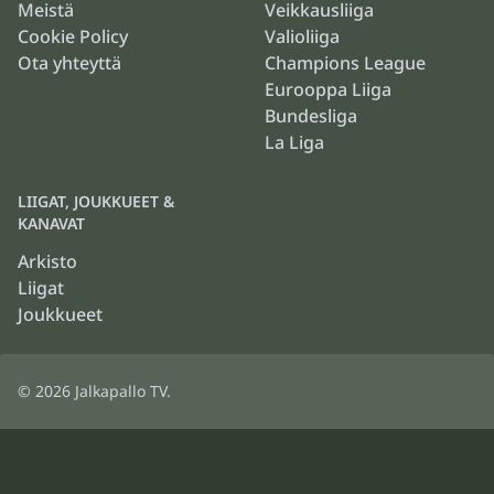
Meistä
Veikkausliiga
Cookie Policy
Valioliiga
Ota yhteyttä
Champions League
Eurooppa Liiga
Bundesliga
La Liga
LIIGAT, JOUKKUEET &
KANAVAT
Arkisto
Liigat
Joukkueet
© 2026
Jalkapallo TV
.