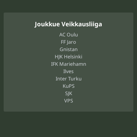
Joukkue Veikkausliiga
AC Oulu
FF Jaro
Gnistan
HJK Helsinki
IFK Mariehamn
Ilves
Inter Turku
KuPS
SJK
VPS