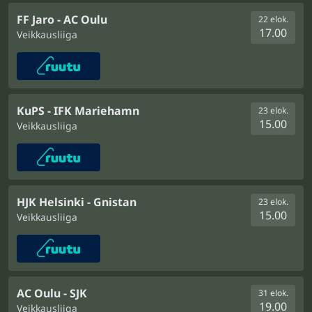
FF Jaro - AC Oulu
22 elok.
17.00
Veikkausliiga
KuPS - IFK Mariehamn
23 elok.
15.00
Veikkausliiga
HJK Helsinki - Gnistan
23 elok.
15.00
Veikkausliiga
AC Oulu - SJK
31 elok.
19.00
Veikkausliiga