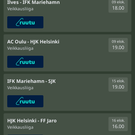
Ilves - IFK Mariehamn
09 elok.
18.00
Veikkausliiga
AC Oulu - HJK Helsinki
09 elok.
19.00
Veikkausliiga
IFK Mariehamn - SJK
15 elok.
19.00
Veikkausliiga
HJK Helsinki - FF Jaro
16 elok.
16.00
Veikkausliiga