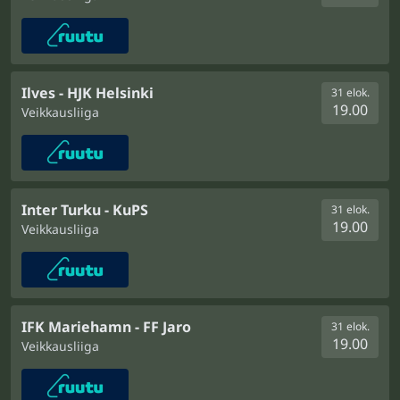
Ilves - HJK Helsinki
31 elok.
19.00
Veikkausliiga
Inter Turku - KuPS
31 elok.
19.00
Veikkausliiga
IFK Mariehamn - FF Jaro
31 elok.
19.00
Veikkausliiga