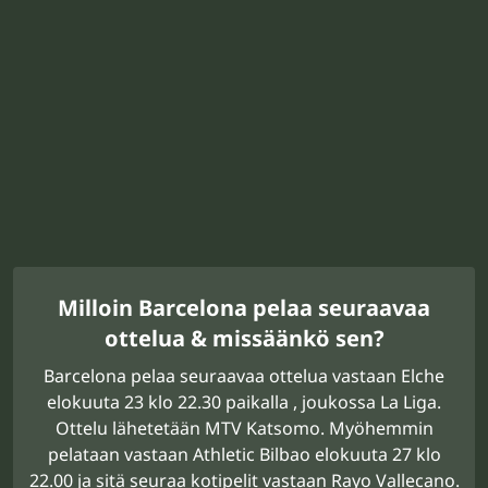
Milloin Barcelona pelaa seuraavaa
ottelua & missäänkö sen?
Barcelona pelaa seuraavaa ottelua vastaan Elche
elokuuta 23 klo 22.30 paikalla , joukossa La Liga.
Ottelu lähetetään MTV Katsomo. Myöhemmin
pelataan vastaan Athletic Bilbao elokuuta 27 klo
22.00 ja sitä seuraa kotipelit vastaan Rayo Vallecano.