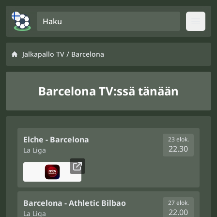
Haku
Open
/
Jalkapallo TV
Barcelona
Barcelona TV:ssä tänään
Elche - Barcelona
23 elok.
22.30
La Liga
Barcelona - Athletic Bilbao
27 elok.
22.00
La Liga