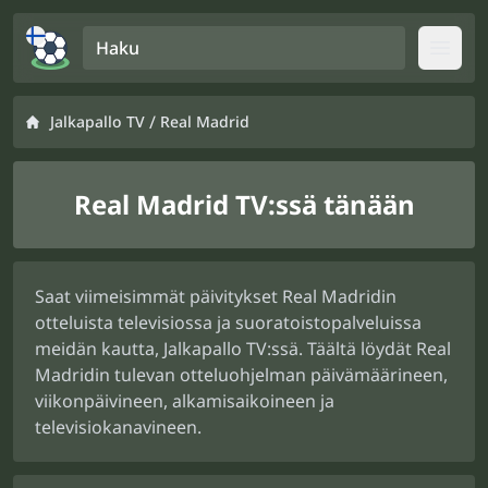
Haku
Open
/
Jalkapallo TV
Real Madrid
Real Madrid TV:ssä tänään
Saat viimeisimmät päivitykset Real Madridin
otteluista televisiossa ja suoratoistopalveluissa
meidän kautta, Jalkapallo TV:ssä. Täältä löydät Real
Madridin tulevan otteluohjelman päivämäärineen,
viikonpäivineen, alkamisaikoineen ja
televisiokanavineen.