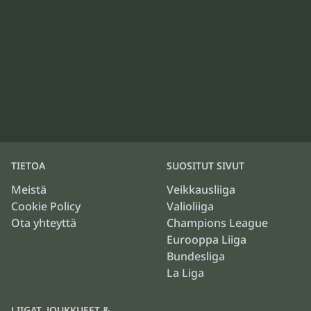
TIETOA
SUOSITUT SIVUT
Meistä
Veikkausliiga
Cookie Policy
Valioliiga
Ota yhteyttä
Champions League
Eurooppa Liiga
Bundesliga
La Liga
LIIGAT, JOUKKUEET &