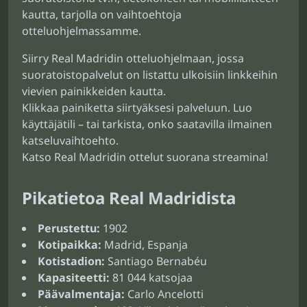
kautta, tarjolla on vaihtoehtoja
otteluohjelmassamme.
Siirry Real Madridin otteluohjelmaan, jossa
suoratoistopalvelut on listattu ulkoisiin linkkeihin
vievien painikkeiden kautta.
Klikkaa painiketta siirtyäksesi palveluun. Luo
käyttäjätili – tai tarkista, onko saatavilla ilmainen
katseluvaihtoehto.
Katso Real Madridin ottelut suorana streamina!
Pikatietoa Real Madridista
Perustettu:
1902
Kotipaikka:
Madrid, Espanja
Kotistadion:
Santiago Bernabéu
Kapasiteetti:
81 044 katsojaa
Päävalmentaja:
Carlo Ancelotti