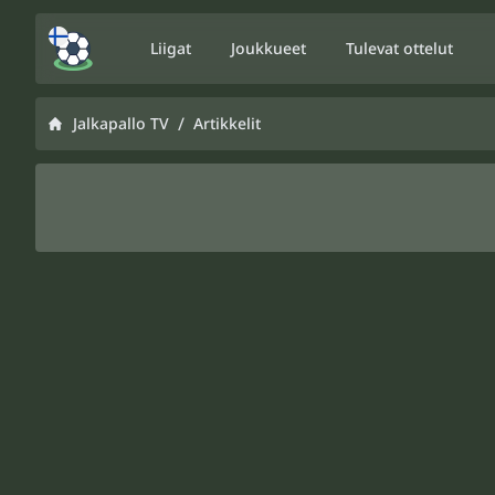
Liigat
Joukkueet
Tulevat ottelut
/
Jalkapallo TV
Artikkelit