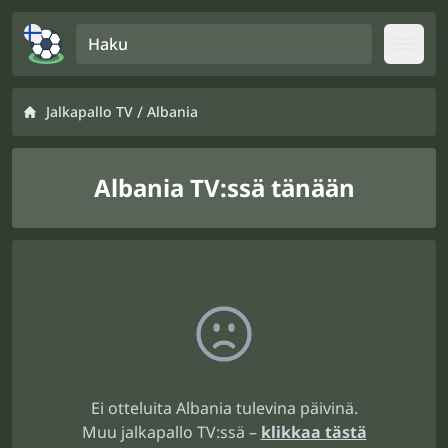
Haku
Open
/
Jalkapallo TV
Albania
Albania TV:ssä tänään
Ei otteluita Albania tulevina päivinä.
Muu jalkapallo TV:ssä –
klikkaa tästä