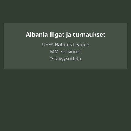
Albania liigat ja turnaukset
UEFA Nations League
MM-karsinnat
Ystävyysottelu