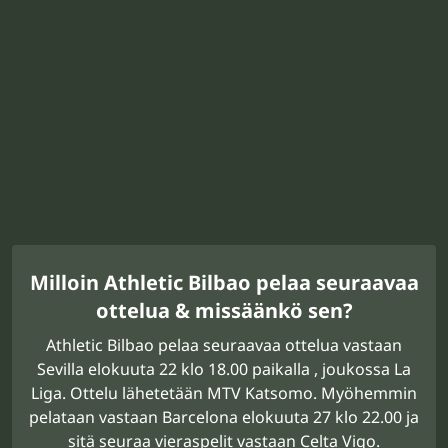
Milloin Athletic Bilbao pelaa seuraavaa
ottelua & missäänkö sen?
Athletic Bilbao pelaa seuraavaa ottelua vastaan
Sevilla elokuuta 22 klo 18.00 paikalla , joukossa La
Liga. Ottelu lähetetään MTV Katsomo. Myöhemmin
pelataan vastaan Barcelona elokuuta 27 klo 22.00 ja
sitä seuraa vieraspelit vastaan Celta Vigo.