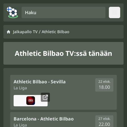
Haku
Open
/
Jalkapallo TV
Athletic Bilbao
Athletic Bilbao TV:ssä tänään
Athletic Bilbao - Sevilla
22 elok.
18.00
La Liga
Barcelona - Athletic Bilbao
27 elok.
22.00
La Liga