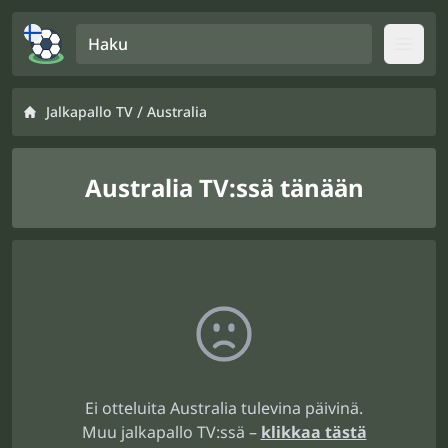
Haku
Open
/
Jalkapallo TV
Australia
Australia TV:ssä tänään
Ei otteluita Australia tulevina päivinä.
Muu jalkapallo TV:ssä –
klikkaa tästä