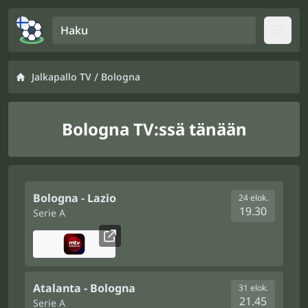
Haku
Open
/
Jalkapallo TV
Bologna
Bologna TV:ssä tänään
Bologna - Lazio
24 elok.
19.30
Serie A
Atalanta - Bologna
31 elok.
21.45
Serie A