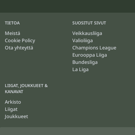
TIETOA
SUOSITUT SIVUT
Meistä
Veikkausliiga
Cookie Policy
Valioliiga
Ota yhteyttä
Champions League
Eurooppa Liiga
Bundesliga
La Liga
LIIGAT, JOUKKUEET &
KANAVAT
Arkisto
Liigat
Joukkueet