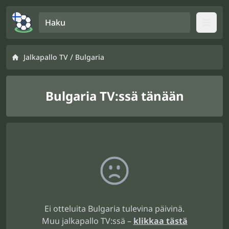
Haku
Open
/
Jalkapallo TV
Bulgaria
Bulgaria TV:ssä tänään
Ei otteluita Bulgaria tulevina päivinä.
Muu jalkapallo TV:ssä –
klikkaa tästä