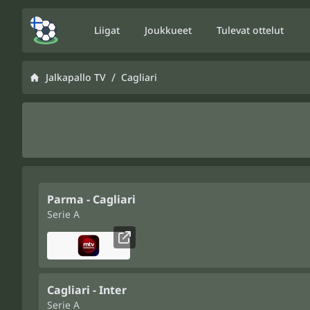
Liigat
Joukkueet
Tulevat ottelut
/
Jalkapallo TV
Cagliari
Parma - Cagliari
Serie A
Cagliari - Inter
Serie A