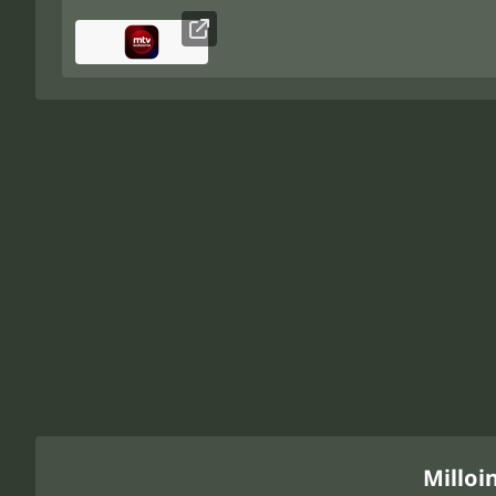
Milloi