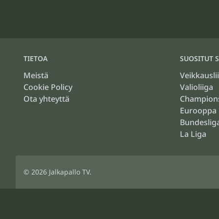
TIETOA
SUOSITUT S
Meistä
Veikkausli
Cookie Policy
Valioliiga
Ota yhteyttä
Champion
Eurooppa 
Bundeslig
La Liga
© 2026
Jalkapallo TV
.