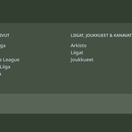
IVUT
LIIGAT, JOUKKUEET & KANAVAT
iga
Arkisto
Liigat
s League
Joukkueet
Liiga
a