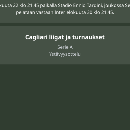
kuuta 22 klo 21.45 paikalla Stadio Ennio Tardini, joukoss
pelataan vastaan Inter elokuuta 30 klo 21.45.
Cagliari liigat ja turnaukset
Serie A
Ystävyysottelu