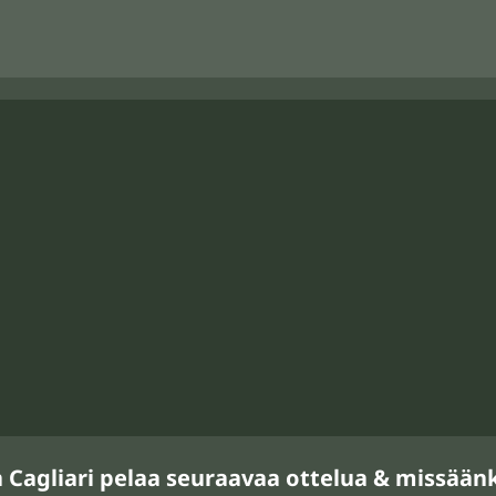
n Cagliari pelaa seuraavaa ottelua & missään