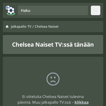
Haku
Open
/
Jalkapallo TV
Chelsea Naiset
Chelsea Naiset TV:ssä tänään
Ei otteluita Chelsea Naiset tulevina
päivinä. Muu jalkapallo TV:ssä –
klikkaa