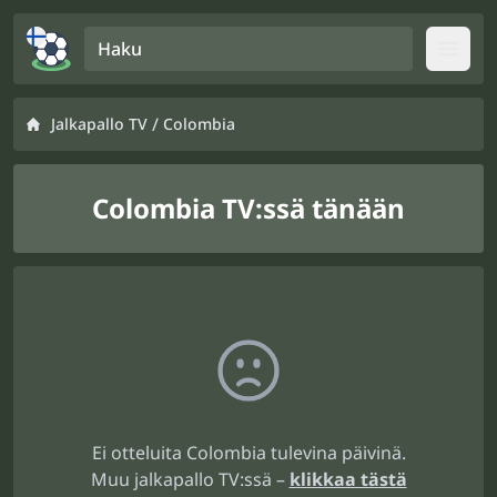
Haku
Open
/
Jalkapallo TV
Colombia
Colombia TV:ssä tänään
Ei otteluita Colombia tulevina päivinä.
Muu jalkapallo TV:ssä –
klikkaa tästä