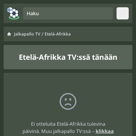
Haku
Open
/
Jalkapallo TV
Etelä-Afrikka
Etelä-Afrikka TV:ssä tänään
Ei otteluita Etelä-Afrikka tulevina
päivinä. Muu jalkapallo TV:ssä –
klikkaa