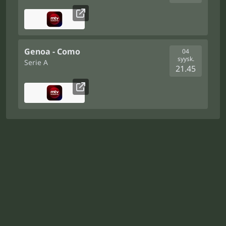
Genoa - Como
04
syysk.
Serie A
21.45