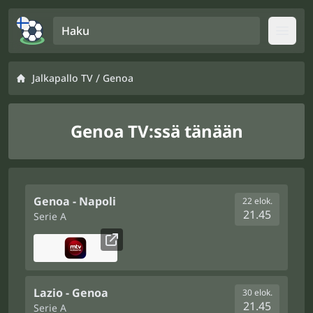
Haku
Open
/
Jalkapallo TV
Genoa
Genoa TV:ssä tänään
Genoa - Napoli
22 elok.
21.45
Serie A
Lazio - Genoa
30 elok.
21.45
Serie A