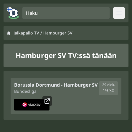
Haku
Open
/
Jalkapallo TV
Hamburger SV
Hamburger SV TV:ssä tänään
Borussia Dortmund - Hamburger SV
29 elok.
19.30
Bundesliga