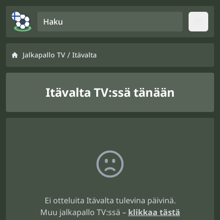
Haku
Open
/
Jalkapallo TV
Itävalta
Itävalta TV:ssä tänään
Ei otteluita Itävalta tulevina päivinä.
Muu jalkapallo TV:ssä –
klikkaa tästä