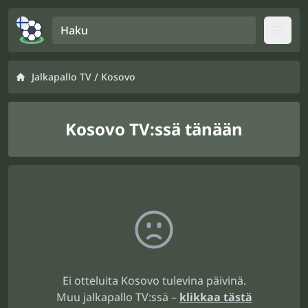
Haku
Open
/
Jalkapallo TV
Kosovo
Kosovo TV:ssä tänään
Ei otteluita Kosovo tulevina päivinä.
Muu jalkapallo TV:ssä –
klikkaa tästä