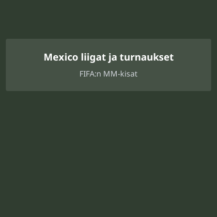
Mexico liigat ja turnaukset
FIFA:n MM-kisat