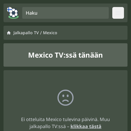
Haku
Open
/
Jalkapallo TV
Mexico
Mexico TV:ssä tänään
Ei otteluita Mexico tulevina päivinä. Muu
jalkapallo TV:ssä –
klikkaa tästä