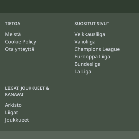
TIETOA
SUOSITUT SIVUT
Meistä
Veikkausliiga
Cookie Policy
Valioliiga
Ota yhteyttä
Champions League
Eurooppa Liiga
Bundesliga
La Liga
LIIGAT, JOUKKUEET &
KANAVAT
Arkisto
Liigat
Joukkueet