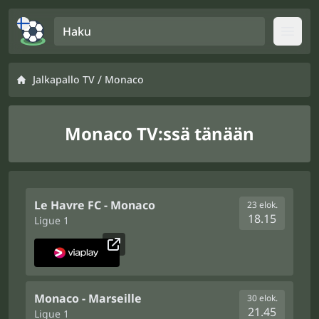
Haku
Open
/
Jalkapallo TV
Monaco
Monaco TV:ssä tänään
Le Havre FC - Monaco
23 elok.
18.15
Ligue 1
Monaco - Marseille
30 elok.
21.45
Ligue 1