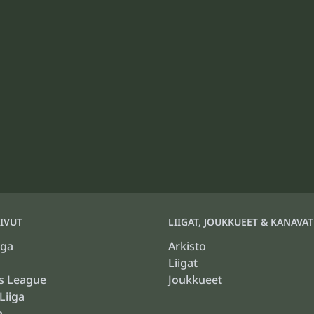
IVUT
LIIGAT, JOUKKUEET & KANAVAT
iga
Arkisto
Liigat
s League
Joukkueet
Liiga
a