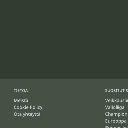
TIETOA
SUOSITUT S
Meistä
Veikkausli
Cookie Policy
Valioliiga
Ota yhteyttä
Champion
Eurooppa 
Bundeslig