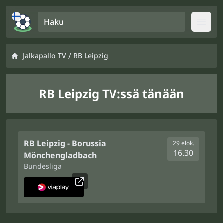
Haku
Open
/
Jalkapallo TV
RB Leipzig
RB Leipzig TV:ssä tänään
RB Leipzig - Borussia
29 elok.
16.30
Mönchengladbach
Bundesliga