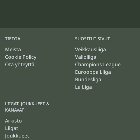
TIETOA
SUOSITUT SIVUT
Meistä
Veikkausliiga
Cookie Policy
Valioliiga
Ota yhteyttä
Champions League
Eurooppa Liiga
Bundesliga
La Liga
LIIGAT, JOUKKUEET &
KANAVAT
Arkisto
Liigat
Joukkueet