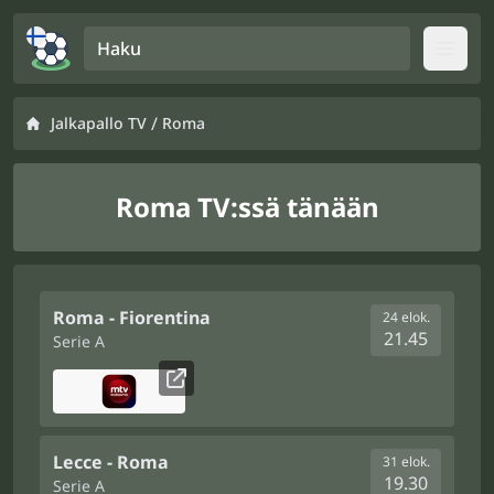
Haku
Open
/
Jalkapallo TV
Roma
Roma TV:ssä tänään
Roma - Fiorentina
24 elok.
21.45
Serie A
Lecce - Roma
31 elok.
19.30
Serie A