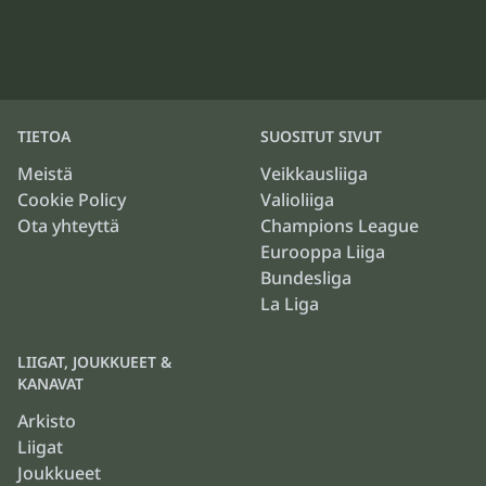
TIETOA
SUOSITUT SIVUT
Meistä
Veikkausliiga
Cookie Policy
Valioliiga
Ota yhteyttä
Champions League
Eurooppa Liiga
Bundesliga
La Liga
LIIGAT, JOUKKUEET &
KANAVAT
Arkisto
Liigat
Joukkueet