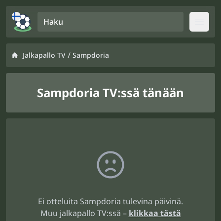
Haku
Open
/
Jalkapallo TV
Sampdoria
Sampdoria TV:ssä tänään
Ei otteluita Sampdoria tulevina päivinä.
Muu jalkapallo TV:ssä –
klikkaa tästä