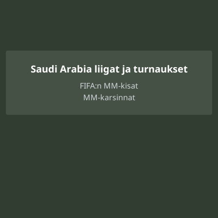
Saudi Arabia liigat ja turnaukset
FIFA:n MM-kisat
MM-karsinnat