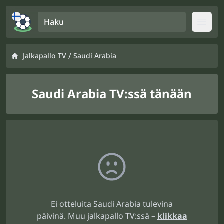
Haku
Open
/
Jalkapallo TV
Saudi Arabia
Saudi Arabia TV:ssä tänään
Ei otteluita Saudi Arabia tulevina
päivinä. Muu jalkapallo TV:ssä –
klikkaa