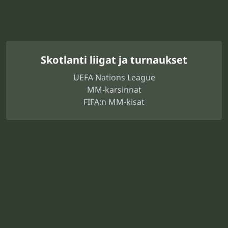
Skotlanti liigat ja turnaukset
UEFA Nations League
MM-karsinnat
FIFA:n MM-kisat