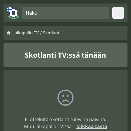
Haku
Open
/
Jalkapallo TV
Skotlanti
Skotlanti TV:ssä tänään
Ei otteluita Skotlanti tulevina päivinä.
Muu jalkapallo TV:ssä –
klikkaa tästä