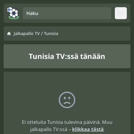
Haku
Open
/
Jalkapallo TV
Tunisia
Tunisia TV:ssä tänään
Ei otteluita Tunisia tulevina päivinä. Muu
jalkapallo TV:ssä –
klikkaa tästä