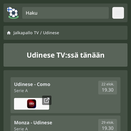
Haku
Open
/
Jalkapallo TV
Udinese
Udinese TV:ssä tänään
Udinese - Como
22 elok.
19.30
Serie A
Monza - Udinese
29 elok.
19.30
Serie A