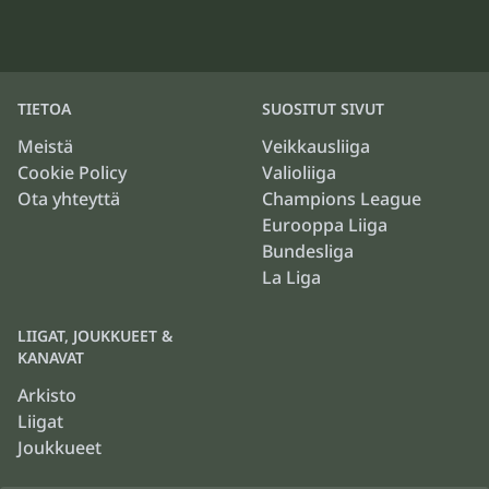
TIETOA
SUOSITUT SIVUT
Meistä
Veikkausliiga
Cookie Policy
Valioliiga
Ota yhteyttä
Champions League
Eurooppa Liiga
Bundesliga
La Liga
LIIGAT, JOUKKUEET &
KANAVAT
Arkisto
Liigat
Joukkueet