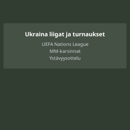
Ukraina liigat ja turnaukset
UEFA Nations League
MM-karsinnat
Ystävyysottelu