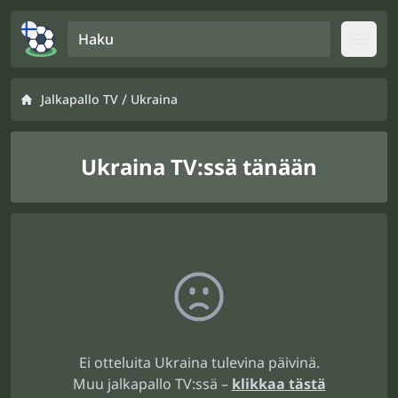
Haku
Open
/
Jalkapallo TV
Ukraina
Ukraina TV:ssä tänään
Ei otteluita Ukraina tulevina päivinä.
Muu jalkapallo TV:ssä –
klikkaa tästä