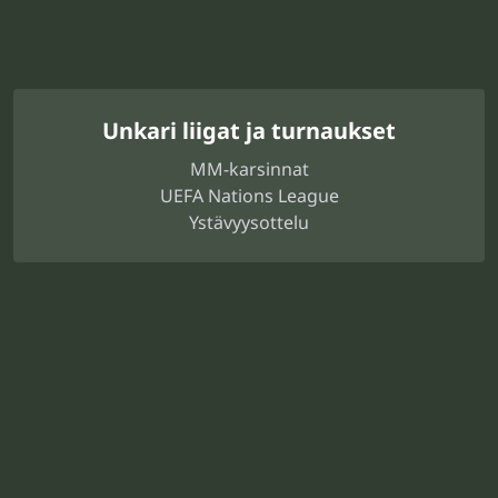
Unkari liigat ja turnaukset
MM-karsinnat
UEFA Nations League
Ystävyysottelu