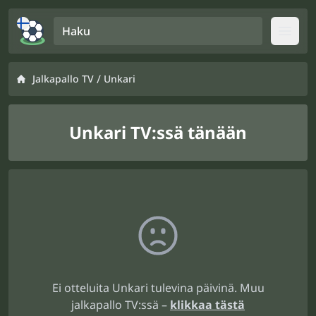
Haku
Open
/
Jalkapallo TV
Unkari
Unkari TV:ssä tänään
Ei otteluita Unkari tulevina päivinä. Muu
jalkapallo TV:ssä –
klikkaa tästä