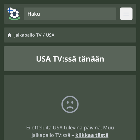
Haku
Open
/
Jalkapallo TV
USA
USA TV:ssä tänään
Ei otteluita USA tulevina päivinä. Muu
jalkapallo TV:ssä –
klikkaa tästä