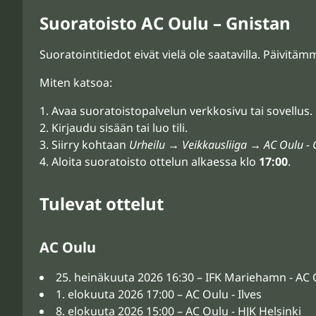
Suoratoisto AC Oulu – Gnistan
Suoratointitiedot eivät vielä ole saatavilla. Päivitä
Miten katsoa:
Avaa suoratoistopalvelun verkkosivu tai sovellus.
Kirjaudu sisään tai luo tili.
Siirry kohtaan
Urheilu → Veikkausliiga → AC Oulu - 
Aloita suoratoisto ottelun alkaessa klo
17:00
.
Tulevat ottelut
AC Oulu
25. heinäkuuta 2026 16:30 – IFK Mariehamn - AC
1. elokuuta 2026 17:00 – AC Oulu - Ilves
8. elokuuta 2026 15:00 – AC Oulu - HJK Helsinki