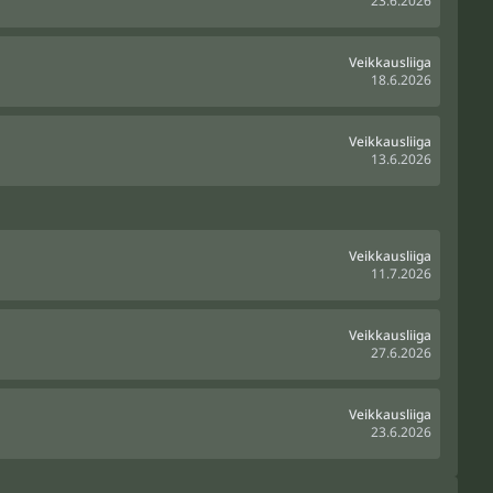
23.6.2026
Veikkausliiga
18.6.2026
Veikkausliiga
13.6.2026
Veikkausliiga
11.7.2026
Veikkausliiga
27.6.2026
Veikkausliiga
23.6.2026