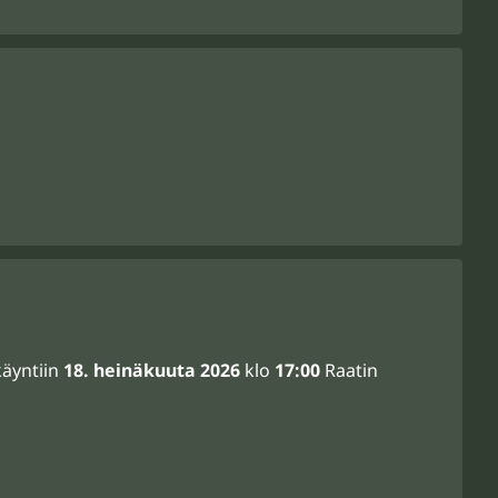
käyntiin
18. heinäkuuta 2026
klo
17:00
Raatin