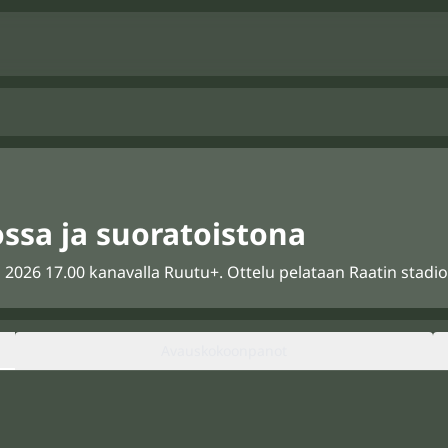
ossa ja suoratoistona
2026 17.00 kanavalla Ruutu+. Ottelu pelataan Raatin stadion j
Avauskokoonpanot