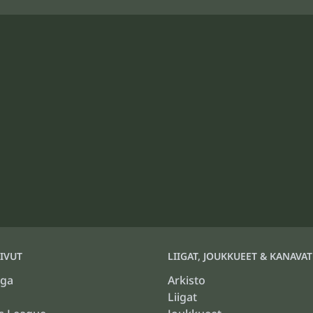
IVUT
LIIGAT, JOUKKUEET & KANAVAT
iga
Arkisto
Liigat