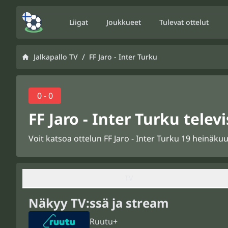
Liigat
Joukkueet
Tulevat ottelut
/
Jalkapallo TV
FF Jaro - Inter Turku
0 - 0
FF Jaro - Inter Turku telev
Voit katsoa ottelun FF Jaro - Inter Turku 19 heinäkuu
TV
Näkyy TV:ssä ja stream
Ruutu+