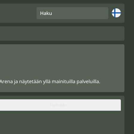
Haku
ena ja näytetään yllä mainituilla palveluilla.
Taulukko