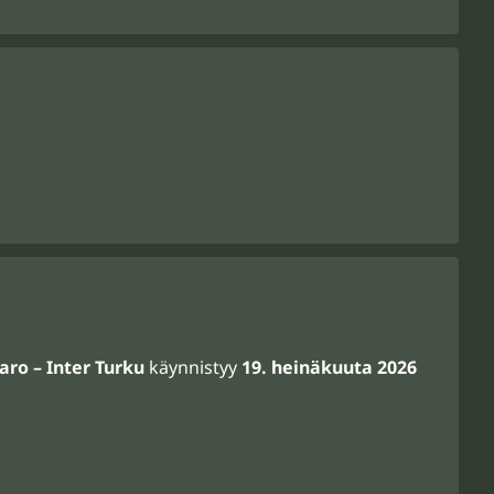
Jaro – Inter Turku
käynnistyy
19. heinäkuuta 2026