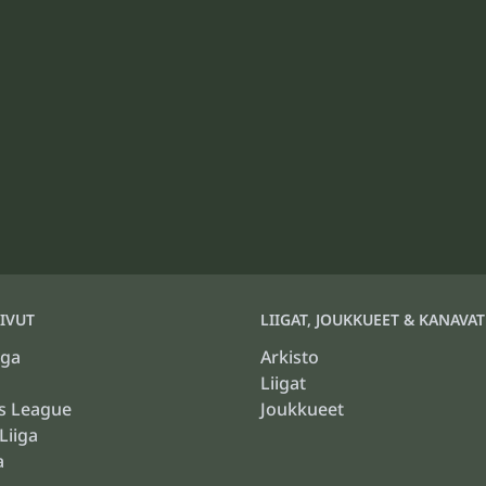
IVUT
LIIGAT, JOUKKUEET & KANAVAT
iga
Arkisto
Liigat
s League
Joukkueet
Liiga
a