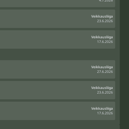
4.7.2026
Veikkausliiga
23.6.2026
Veikkausliiga
17.6.2026
Veikkausliiga
27.6.2026
Veikkausliiga
23.6.2026
Veikkausliiga
17.6.2026