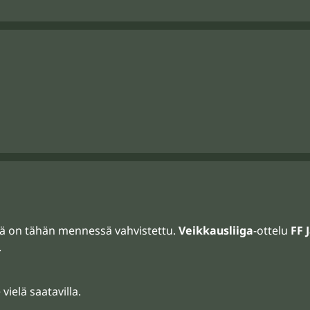
estä on tähän mennessä vahvistettu.
Veikkausliiga
-ottelu
FF 
.
vielä saatavilla.