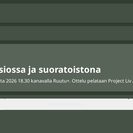
isiossa ja suoratoistona
ta 2026 18.30 kanavalla Ruutu+. Ottelu pelataan Project Liv Ar
Avauskokoonpanot