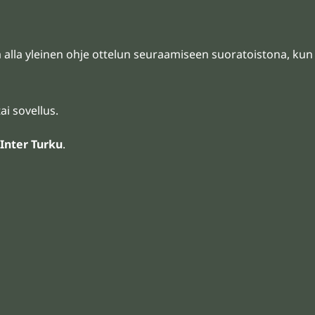
ta alla yleinen ohje ottelun seuraamiseen suoratoistona, kun
ai sovellus.
 Inter Turku
.