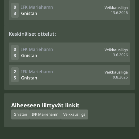
0
IFK Mariehamn
Veikkausliiga
13.6.2026
3
Gnistan
Keskinäiset ottelut:
0
IFK Mariehamn
Veikkausliiga
13.6.2026
3
Gnistan
2
IFK Mariehamn
Veikkausliiga
9.8.2025
5
Gnistan
Aiheeseen liittyvät linkit
Gnistan
IFK Mariehamn
Veikkausliiga