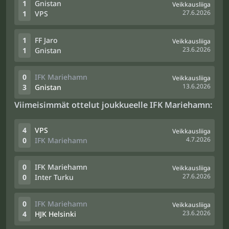
1
Gnistan
Veikkausliiga
27.6.2026
1
VPS
1
FF Jaro
Veikkausliiga
23.6.2026
1
Gnistan
0
IFK Mariehamn
Veikkausliiga
13.6.2026
3
Gnistan
Viimeisimmät ottelut joukkueelle IFK Mariehamn:
4
VPS
Veikkausliiga
4.7.2026
0
IFK Mariehamn
0
IFK Mariehamn
Veikkausliiga
27.6.2026
0
Inter Turku
0
IFK Mariehamn
Veikkausliiga
23.6.2026
4
HJK Helsinki