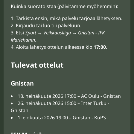
Kuinka suoratoistaa (päivitämme myöhemmin):
Tarkista ensin, mikä palvelu tarjoaa lähetyksen.
Kirjaudu tai luo tili palveluun.
Etsi
Sport → Veikkausliiga → Gnistan - IFK
Mariehamn
.
Aloita lähetys ottelun alkaessa klo
17:00
.
Tulevat ottelut
Gnistan
18. heinäkuuta 2026 17:00 – AC Oulu - Gnistan
26. heinäkuuta 2026 15:00 – Inter Turku -
Gnistan
1. elokuuta 2026 19:00 – Gnistan - KuPS