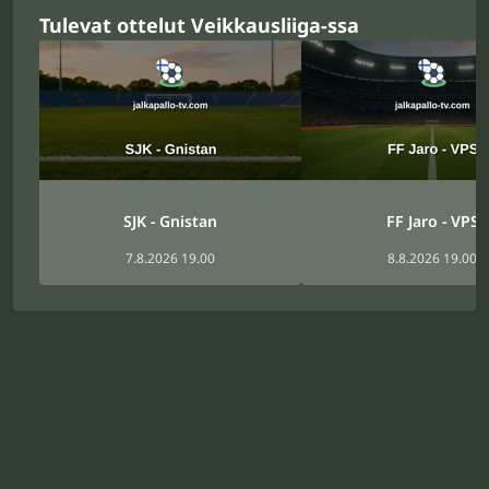
Tulevat ottelut Veikkausliiga-ssa
SJK - Gnistan
FF Jaro - VPS
7.8.2026 19.00
8.8.2026 19.00