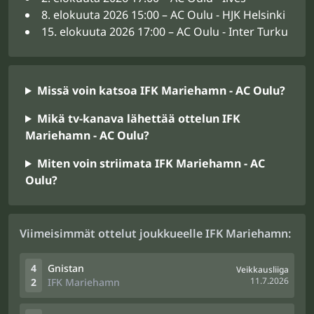
8. elokuuta 2026 15:00 – AC Oulu - HJK Helsinki
15. elokuuta 2026 17:00 – AC Oulu - Inter Turku
Missä voin katsoa IFK Mariehamn - AC Oulu?
Mikä tv-kanava lähettää ottelun IFK
Mariehamn - AC Oulu?
Miten voin striimata IFK Mariehamn - AC
Oulu?
Viimeisimmät ottelut joukkueelle IFK Mariehamn:
4
Gnistan
Veikkausliiga
11.7.2026
2
IFK Mariehamn