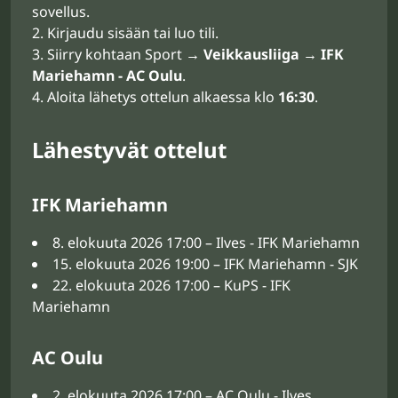
sovellus.
Kirjaudu sisään tai luo tili.
Siirry kohtaan Sport →
Veikkausliiga
→
IFK
Mariehamn - AC Oulu
.
Aloita lähetys ottelun alkaessa klo
16:30
.
Lähestyvät ottelut
IFK Mariehamn
8. elokuuta 2026 17:00 – Ilves - IFK Mariehamn
15. elokuuta 2026 19:00 – IFK Mariehamn - SJK
22. elokuuta 2026 17:00 – KuPS - IFK
Mariehamn
AC Oulu
2. elokuuta 2026 17:00 – AC Oulu - Ilves