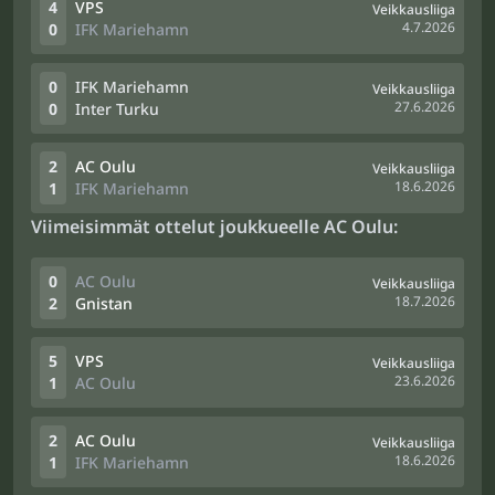
4
VPS
Veikkausliiga
4.7.2026
0
IFK Mariehamn
0
IFK Mariehamn
Veikkausliiga
27.6.2026
0
Inter Turku
2
AC Oulu
Veikkausliiga
18.6.2026
1
IFK Mariehamn
Viimeisimmät ottelut joukkueelle AC Oulu:
0
AC Oulu
Veikkausliiga
18.7.2026
2
Gnistan
5
VPS
Veikkausliiga
23.6.2026
1
AC Oulu
2
AC Oulu
Veikkausliiga
18.6.2026
1
IFK Mariehamn