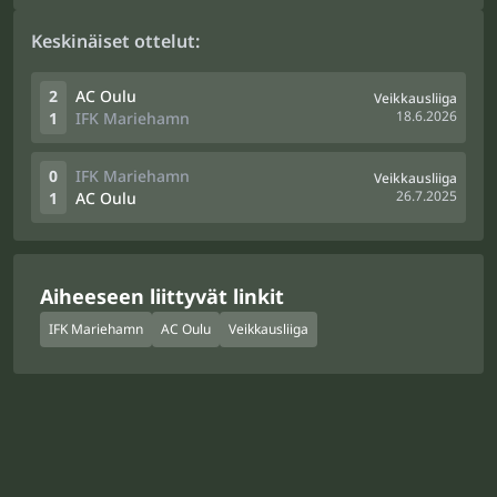
Keskinäiset ottelut:
2
AC Oulu
Veikkausliiga
18.6.2026
1
IFK Mariehamn
0
IFK Mariehamn
Veikkausliiga
26.7.2025
1
AC Oulu
Aiheeseen liittyvät linkit
IFK Mariehamn
AC Oulu
Veikkausliiga