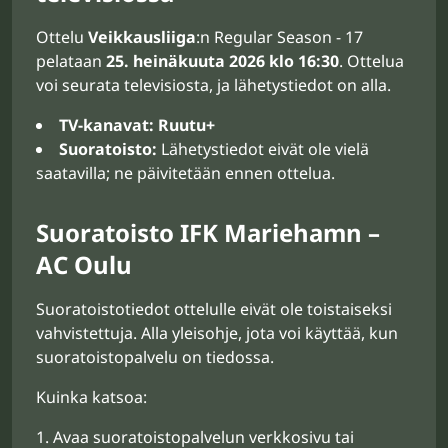
Ottelu
Veikkausliiga
:n Regular Season - 17
pelataan
25. heinäkuuta 2026 klo 16:30
. Ottelua
voi seurata televisiosta, ja lähetystiedot on alla.
TV-kanavat:
Ruutu+
Suoratoisto:
Lähetystiedot eivät ole vielä
saatavilla; ne päivitetään ennen ottelua.
Suoratoisto IFK Mariehamn –
AC Oulu
Suoratoistotiedot ottelulle eivät ole toistaiseksi
vahvistettuja. Alla yleisohje, jota voi käyttää, kun
suoratoistopalvelu on tiedossa.
Kuinka katsoa:
Avaa suoratoistopalvelun verkkosivu tai