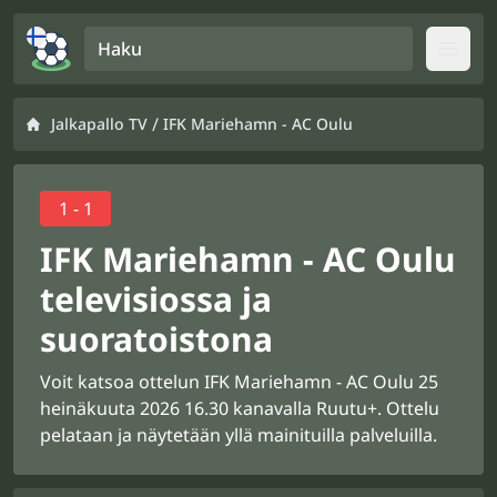
Haku
Open
/
Jalkapallo TV
IFK Mariehamn - AC Oulu
1 - 1
IFK Mariehamn - AC Oulu
televisiossa ja
suoratoistona
Voit katsoa ottelun IFK Mariehamn - AC Oulu 25
heinäkuuta 2026 16.30 kanavalla Ruutu+. Ottelu
pelataan ja näytetään yllä mainituilla palveluilla.