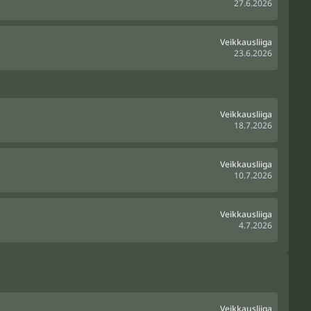
27.6.2026
Veikkausliiga
23.6.2026
Veikkausliiga
18.7.2026
Veikkausliiga
10.7.2026
Veikkausliiga
4.7.2026
Veikkausliiga