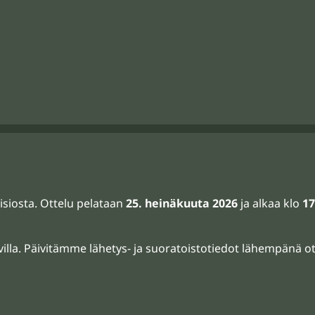
isiosta. Ottelu pelataan
25. heinäkuuta 2026
ja alkaa klo
17
avilla. Päivitämme lähetys- ja suoratoistotiedot lähempänä ot