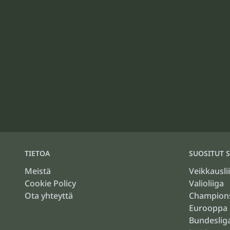
TIETOA
SUOSITUT S
Meistä
Veikkausli
Cookie Policy
Valioliiga
Ota yhteyttä
Champion
Eurooppa 
Bundeslig