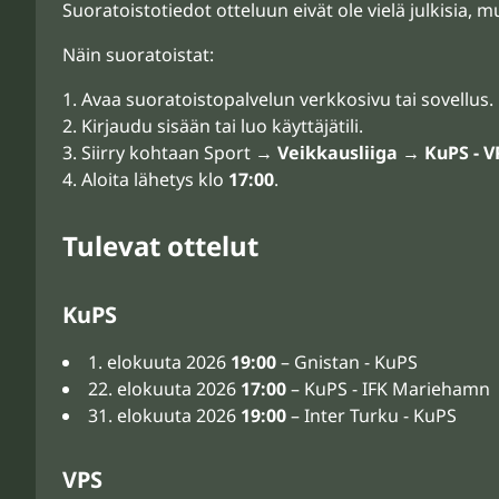
Suoratoistotiedot otteluun eivät ole vielä julkisia, 
Näin suoratoistat:
Avaa suoratoistopalvelun verkkosivu tai sovellus.
Kirjaudu sisään tai luo käyttäjätili.
Siirry kohtaan Sport →
Veikkausliiga
→
KuPS - V
Aloita lähetys klo
17:00
.
Tulevat ottelut
KuPS
1. elokuuta 2026
19:00
– Gnistan - KuPS
22. elokuuta 2026
17:00
– KuPS - IFK Mariehamn
31. elokuuta 2026
19:00
– Inter Turku - KuPS
VPS