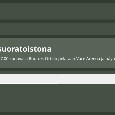
 suoratoistona
.00 kanavalla Ruutu+. Ottelu pelataan Vare Areena ja näytetä