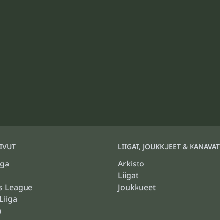
IVUT
LIIGAT, JOUKKUEET & KANAVAT
iga
Arkisto
Liigat
s League
Joukkueet
Liiga
a