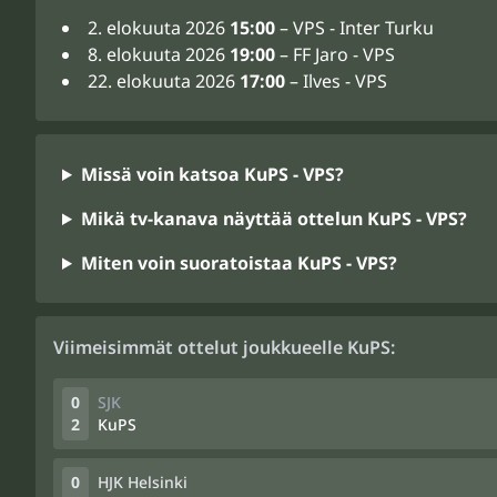
2. elokuuta 2026
15:00
– VPS - Inter Turku
8. elokuuta 2026
19:00
– FF Jaro - VPS
22. elokuuta 2026
17:00
– Ilves - VPS
Missä voin katsoa KuPS - VPS?
Mikä tv-kanava näyttää ottelun KuPS - VPS?
Miten voin suoratoistaa KuPS - VPS?
Viimeisimmät ottelut joukkueelle KuPS:
0
SJK
2
KuPS
0
HJK Helsinki