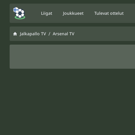
Liigat
Joukkueet
Tulevat ottelut
/
Jalkapallo TV
Arsenal TV