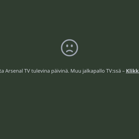
ita Arsenal TV tulevina päivinä. Muu jalkapallo TV:ssä –
Klikk