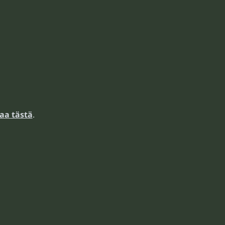
aa tästä
.