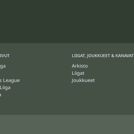
IVUT
LIIGAT, JOUKKUEET & KANAVAT
iga
Arkisto
Liigat
s League
Joukkueet
Liiga
a