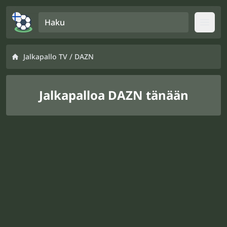
Haku
Open
/
Jalkapallo TV
DAZN
Jalkapalloa DAZN tänään