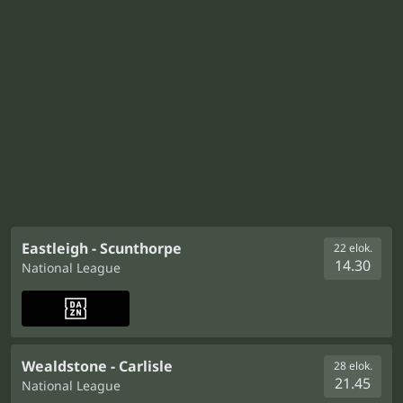
Eastleigh - Scunthorpe
22 elok.
14.30
National League
Wealdstone - Carlisle
28 elok.
21.45
National League