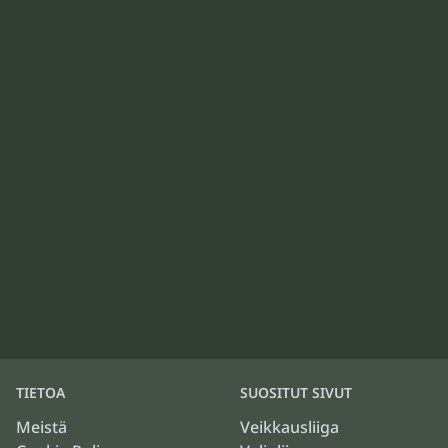
TIETOA
SUOSITUT SIVUT
Meistä
Veikkausliiga