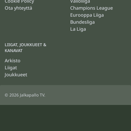
Cookie Policy
Valioliiga
Ota yhteyttä
Champions League
Eurooppa Liiga
Bundesliga
La Liga
LIIGAT, JOUKKUEET &
KANAVAT
Arkisto
Liigat
Joukkueet
© 2026
Jalkapallo TV
.