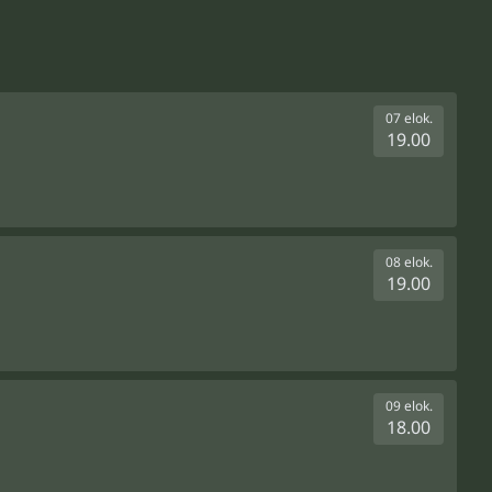
07 elok.
19.00
08 elok.
19.00
09 elok.
18.00