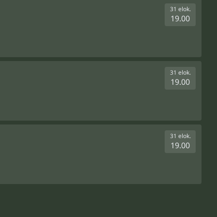
31 elok.
19.00
31 elok.
19.00
31 elok.
19.00