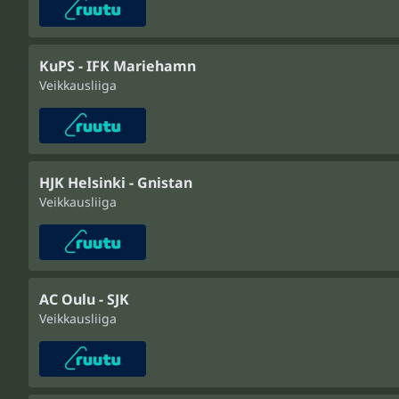
KuPS - IFK Mariehamn
Veikkausliiga
HJK Helsinki - Gnistan
Veikkausliiga
AC Oulu - SJK
Veikkausliiga