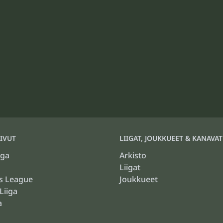
IVUT
LIIGAT, JOUKKUEET & KANAVAT
iga
Arkisto
Liigat
s League
Joukkueet
Liiga
a