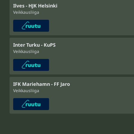
Ilves - HJK Helsinki
Veikkausliiga
Inter Turku - KuPS
Veikkausliiga
IFK Mariehamn - FF Jaro
Veikkausliiga