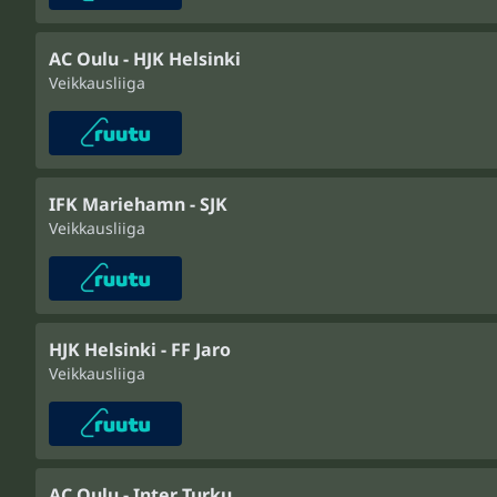
AC Oulu - HJK Helsinki
Veikkausliiga
IFK Mariehamn - SJK
Veikkausliiga
HJK Helsinki - FF Jaro
Veikkausliiga
AC Oulu - Inter Turku