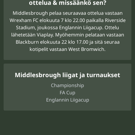
ottelua & missäänkö sen?
Middlesbrough pelaa seuraavaa ottelua vastaan
Wrexham FC elokuuta 7 klo 22.00 paikalla Riverside
Stadium, joukossa Englannin Liigacup. Ottelu
lähetetään Viaplay. Myöhemmin pelataan vastaan
Blackburn elokuuta 22 klo 17.00 ja sitä seuraa
kotipelit vastaan West Bromwich.
Middlesbrough liigat ja turnaukset
Championship
FA Cup
Englannin Liigacup