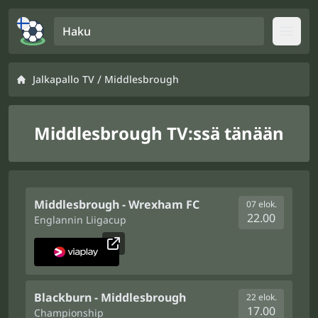
Haku
Open
/
Jalkapallo TV
Middlesbrough
Middlesbrough TV:ssä tänään
Middlesbrough - Wrexham FC
07 elok.
22.00
Englannin Liigacup
Blackburn - Middlesbrough
22 elok.
17.00
Championship