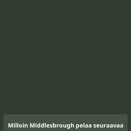
Milloin Middlesbrough pelaa seuraavaa