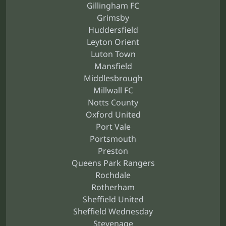
Gillingham FC
Grimsby
Huddersfield
Leyton Orient
Luton Town
Mansfield
Middlesbrough
Millwall FC
Notts County
Oxford United
Port Vale
Portsmouth
Preston
Queens Park Rangers
Rochdale
Rotherham
Sheffield United
Sheffield Wednesday
Stevenage