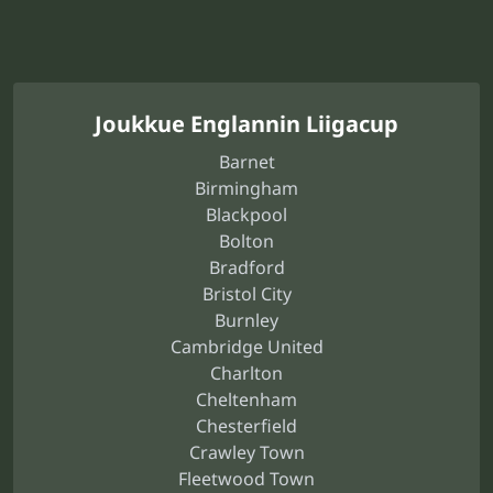
Joukkue Englannin Liigacup
Barnet
Birmingham
Blackpool
Bolton
Bradford
Bristol City
Burnley
Cambridge United
Charlton
Cheltenham
Chesterfield
Crawley Town
Fleetwood Town