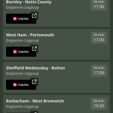
Burnley - Notts County
08 elok.
17.00
Englannin Liigacup
West Ham - Portsmouth
08 elok.
17.00
Englannin Liigacup
Sheffield Wednesday - Bolton
08 elok.
17.00
Englannin Liigacup
Rotherham - West Bromwich
08 elok.
19.30
Englannin Liigacup