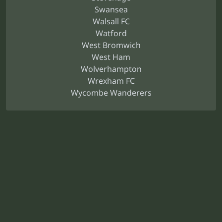
Swansea
Walsall FC
Watford
West Bromwich
West Ham
Wolverhampton
Wrexham FC
Wycombe Wanderers