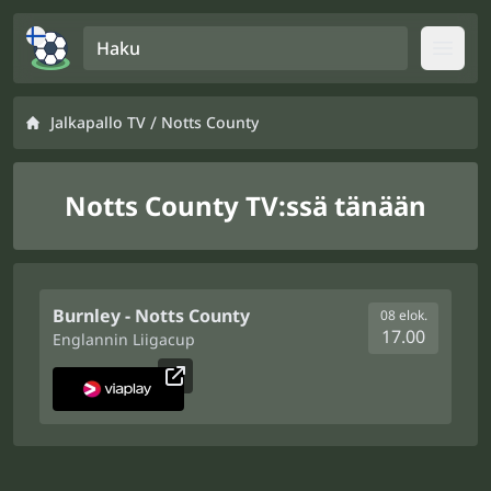
Haku
Open
/
Jalkapallo TV
Notts County
Notts County TV:ssä tänään
Burnley - Notts County
08 elok.
17.00
Englannin Liigacup