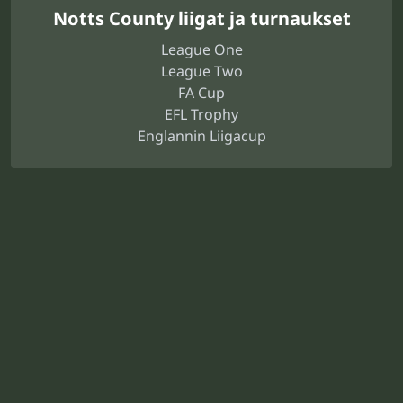
Notts County liigat ja turnaukset
League One
League Two
FA Cup
EFL Trophy
Englannin Liigacup