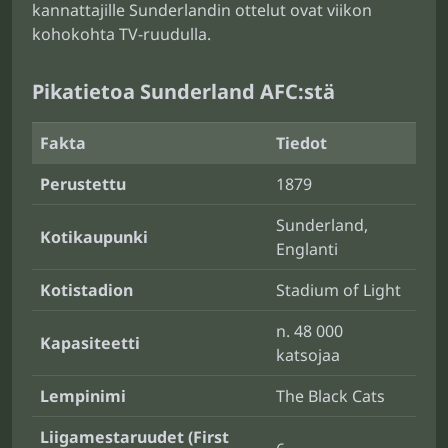
kannattajille Sunderlandin ottelut ovat viikon
kohokohta TV-ruudulla.
Pikatietoa Sunderland AFC:stä
Fakta
Tiedot
Perustettu
1879
Sunderland,
Kotikaupunki
Englanti
Kotistadion
Stadium of Light
n. 48 000
Kapasiteetti
katsojaa
Lempinimi
The Black Cats
Liigamestaruudet (First