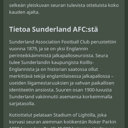
selkeän yleiskuvan seuran tulevista otteluista koko
kauden ajalta.
Tietoa Sunderland AFC:stä
Sunderland Association Football Club perustettiin
vuonna 1879, ja se on yksi Englannin
perinteikkäimmistä jalkapalloseuroista. Seura
tulee Sunderlandin kaupungista Koillis-
Englannista ja on historian saatossa ollut
merkittävä tekijä englantilaisessa jalkapallossa –
useiden liigamestaruuksien ja vahvan paikallisen
identiteetin ansiosta. Suuren osan 1900-luvusta
Sunderland vakiinnutti asemansa korkeimmalla
sarjatasolla.
Kotiottelut pelataan Stadium of Lightilla, joka
korvasi seuran aiemman kotikentän Roker Parkin