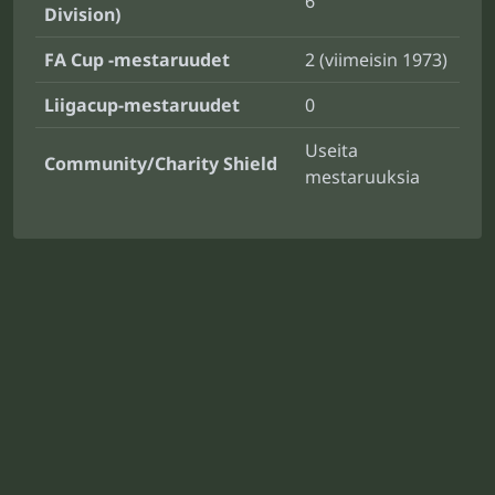
6
Division)
FA Cup -mestaruudet
2 (viimeisin 1973)
Liigacup-mestaruudet
0
Useita
Community/Charity Shield
mestaruuksia