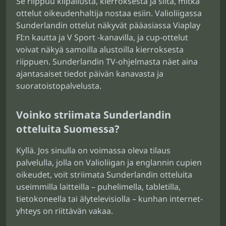
Se riippuu kilpailusta, kierroksesta ja siitä, mitkä
ottelut oikeudenhaltija nostaa esiin. Valioliigassa
Sunderlandin ottelut näkyvät pääasiassa Viaplay
FI:n kautta ja V Sport -kanavilla, ja cup-ottelut
voivat näkyä samoilla alustoilla kierroksesta
riippuen. Sunderlandin TV-ohjelmasta näet aina
ajantasaiset tiedot päivän kanavasta ja
suoratoistopalvelusta.
Voinko striimata Sunderlandin
otteluita Suomessa?
Kyllä. Jos sinulla on voimassa oleva tilaus
palvelulla, jolla on Valioliigan ja englannin cupien
oikeudet, voit striimata Sunderlandin otteluita
useimmilla laitteilla – puhelimella, tabletilla,
tietokoneella tai älytelevisiolla – kunhan internet-
yhteys on riittävän vakaa.