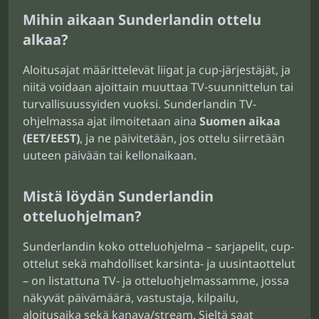
Mihin aikaan Sunderlandin ottelu
alkaa?
Aloitusajat määrittelevät liigat ja cup-järjestäjät, ja
niitä voidaan ajoittain muuttaa TV-suunnittelun tai
turvallisuussyiden vuoksi. Sunderlandin TV-
ohjelmassa ajat ilmoitetaan aina
Suomen aikaa
(EET/EEST)
, ja ne päivitetään, jos ottelu siirretään
uuteen päivään tai kellonaikaan.
Mistä löydän Sunderlandin
otteluohjelman?
Sunderlandin koko otteluohjelma – sarjapelit, cup-
ottelut sekä mahdolliset karsinta- ja uusintaottelut
– on listattuna TV- ja otteluohjelmassamme, jossa
näkyvät päivämäärä, vastustaja, kilpailu,
aloitusaika sekä kanava/stream. Sieltä saat