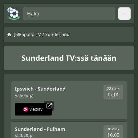
Haku
Open
/
Jalkapallo TV
Sunderland
Sunderland TV:ssä tänään
Ipswich - Sunderland
22 elok.
17.00
Valioliiga
Sunderland - Fulham
30 elok.
16.00
Valioliiga