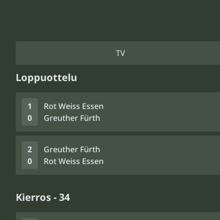
TV
Loppuottelu
1
Rot Weiss Essen
0
Greuther Fürth
2
Greuther Fürth
0
Rot Weiss Essen
Kierros - 34