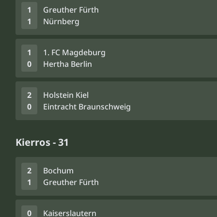
1
Greuther Fürth
1
Nürnberg
1
1. FC Magdeburg
0
Hertha Berlin
2
Holstein Kiel
0
Eintracht Braunschweig
Kierros - 31
2
Bochum
1
Greuther Fürth
0
Kaiserslautern