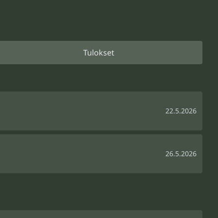
Tulokset
22.5.2026
26.5.2026