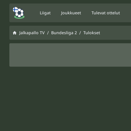
Liigat
Joukkueet
Tulevat ottelut
/
/
Jalkapallo TV
Bundesliga 2
Tulokset