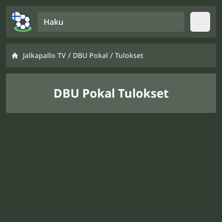
Haku
Open
/
/
Jalkapallo TV
DBU Pokal
Tulokset
DBU Pokal Tulokset