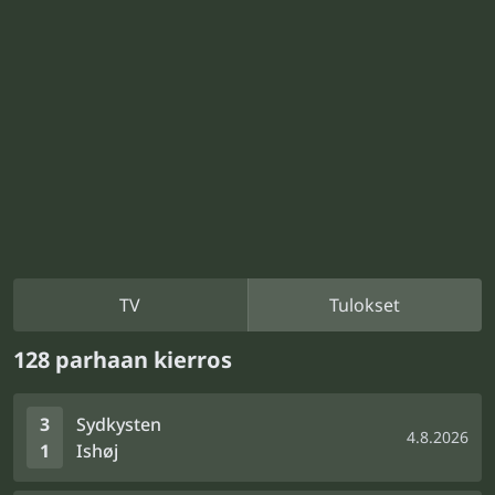
TV
Tulokset
128 parhaan kierros
3
Sydkysten
4.8.2026
1
Ishøj