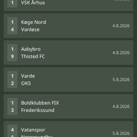
1
VSK Århus
1
Køge Nord
4.8.2026
4
Vanløse
1
Aabybro
4.8.2026
9
Thisted FC
1
Varde
5.8.2026
2
OKS
1
Boldklubben FIX
4.8.2026
3
Frederikssund
4
Vatanspor
5.8.2026