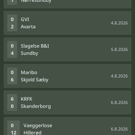
1
Nørresundby
0
GVI
4.8.2026
2
Avarta
0
Slagelse B&I
5.8.2026
4
Sundby
0
Maribo
4.8.2026
6
Skjold Sæby
6
KRFK
6.8.2026
0
Skanderborg
0
Vaeggerlose
6.8.2026
12
Hillerød