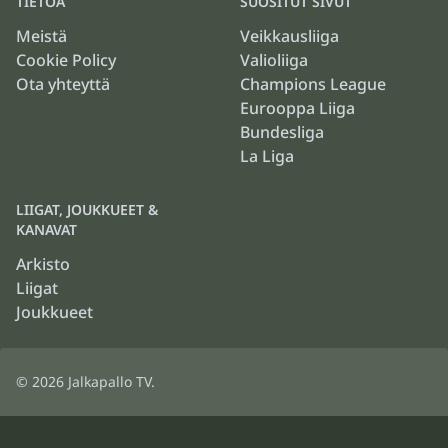
TIETOA
SUOSITUT SIVUT
Meistä
Veikkausliiga
Cookie Policy
Valioliiga
Ota yhteyttä
Champions League
Eurooppa Liiga
Bundesliga
La Liga
LIIGAT, JOUKKUEET &
KANAVAT
Arkisto
Liigat
Joukkueet
© 2026
Jalkapallo TV
.