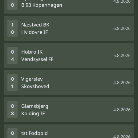
4.8.2026
0
B 93 Kopenhagen
1
Næstved BK
6.8.2026
0
Hvidovre IF
0
Hobro IK
5.8.2026
4
Vendsyssel FF
0
Vigerslev
4.8.2026
1
Skovshoved
0
Glamsbjerg
4.8.2026
8
Kolding IF
0
tst Fodbold
4.8.2026