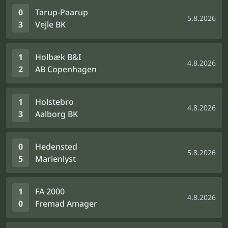
0
Tarup-Paarup
5.8.2026
3
Vejle BK
1
Holbæk B&I
4.8.2026
2
AB Copenhagen
1
Holstebro
4.8.2026
3
Aalborg BK
0
Hedensted
5.8.2026
5
Marienlyst
1
FA 2000
4.8.2026
0
Fremad Amager