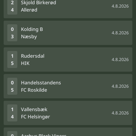
2
Skjold Birkerød
4.8.2026
4
Allerød
0
Kolding B
4.8.2026
3
Næsby
1
Rudersdal
4.8.2026
5
HIK
0
Handelsstandens
4.8.2026
5
FC Roskilde
1
Vallensbæk
4.8.2026
4
FC Helsingør