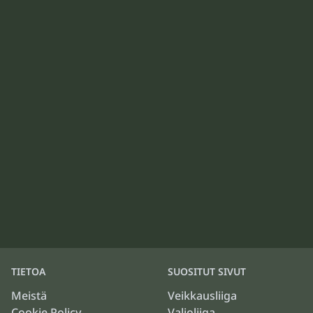
TIETOA
SUOSITUT SIVUT
Meistä
Veikkausliiga
Cookie Policy
Valioliiga