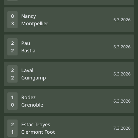
0
Nancy
6.3.2026
3
Montpellier
2
Pau
6.3.2026
2
Bastia
2
Laval
6.3.2026
2
Guingamp
1
Rodez
6.3.2026
0
Grenoble
2
Estac Troyes
7.3.2026
1
Clermont Foot