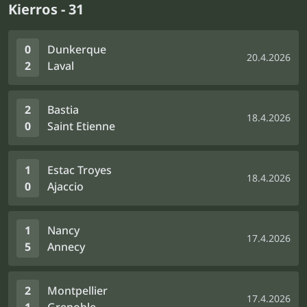
Kierros - 31
0
Dunkerque
20.4.2026
2
Laval
2
Bastia
18.4.2026
0
Saint Etienne
1
Estac Troyes
18.4.2026
0
Ajaccio
1
Nancy
17.4.2026
5
Annecy
2
Montpellier
17.4.2026