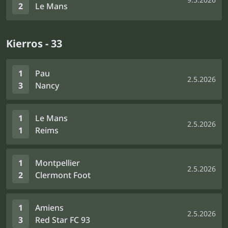
2
Le Mans
Kierros - 33
1
Pau
2.5.2026
3
Nancy
1
Le Mans
2.5.2026
1
Reims
1
Montpellier
2.5.2026
2
Clermont Foot
1
Amiens
2.5.2026
3
Red Star FC 93