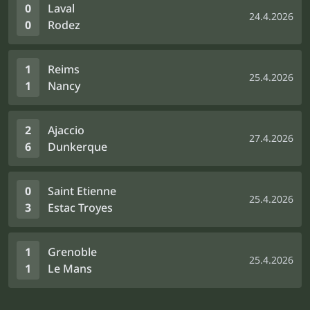
0
Laval
24.4.2026
0
Rodez
1
Reims
25.4.2026
1
Nancy
2
Ajaccio
27.4.2026
6
Dunkerque
0
Saint Etienne
25.4.2026
3
Estac Troyes
1
Grenoble
25.4.2026
1
Le Mans