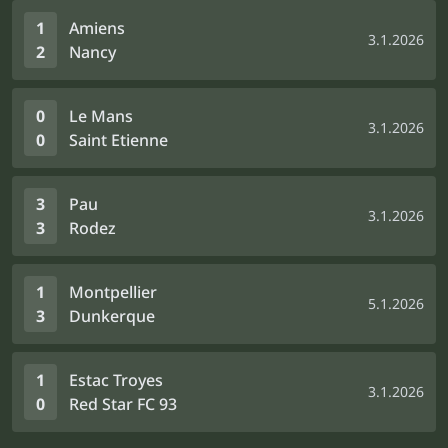
1
Amiens
3.1.2026
2
Nancy
0
Le Mans
3.1.2026
0
Saint Etienne
3
Pau
3.1.2026
3
Rodez
1
Montpellier
5.1.2026
3
Dunkerque
1
Estac Troyes
3.1.2026
0
Red Star FC 93