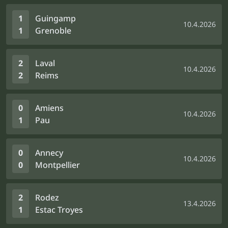
1
Guingamp
10.4.2026
1
Grenoble
2
Laval
10.4.2026
2
Reims
0
Amiens
10.4.2026
1
Pau
0
Annecy
10.4.2026
0
Montpellier
2
Rodez
13.4.2026
1
Estac Troyes