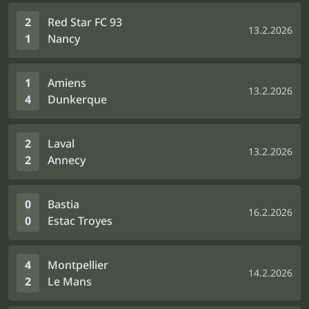
2
Red Star FC 93
13.2.2026
1
Nancy
1
Amiens
13.2.2026
4
Dunkerque
2
Laval
13.2.2026
2
Annecy
0
Bastia
16.2.2026
0
Estac Troyes
4
Montpellier
14.2.2026
2
Le Mans