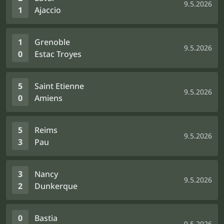
9.5.2026
1
Ajaccio
1
Grenoble
9.5.2026
0
Estac Troyes
5
Saint Etienne
9.5.2026
0
Amiens
5
Reims
9.5.2026
3
Pau
3
Nancy
9.5.2026
2
Dunkerque
0
Bastia
9.5.2026