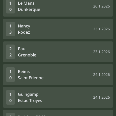
1
Le Mans
26.1.2026
0
Dunkerque
1
Nancy
23.1.2026
3
Rodez
2
Pau
23.1.2026
2
Grenoble
1
Reims
24.1.2026
0
Saint Etienne
1
Guingamp
24.1.2026
0
Estac Troyes