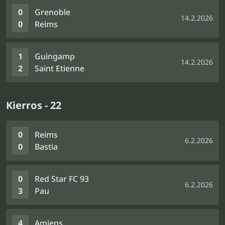
0
Grenoble
14.2.2026
0
Reims
1
Guingamp
14.2.2026
2
Saint Etienne
Kierros - 22
0
Reims
6.2.2026
0
Bastia
0
Red Star FC 93
6.2.2026
3
Pau
4
Amiens