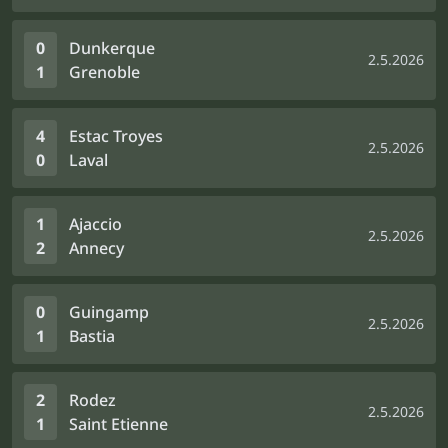
0
Dunkerque
2.5.2026
1
Grenoble
4
Estac Troyes
2.5.2026
0
Laval
1
Ajaccio
2.5.2026
2
Annecy
0
Guingamp
2.5.2026
1
Bastia
2
Rodez
2.5.2026
1
Saint Etienne