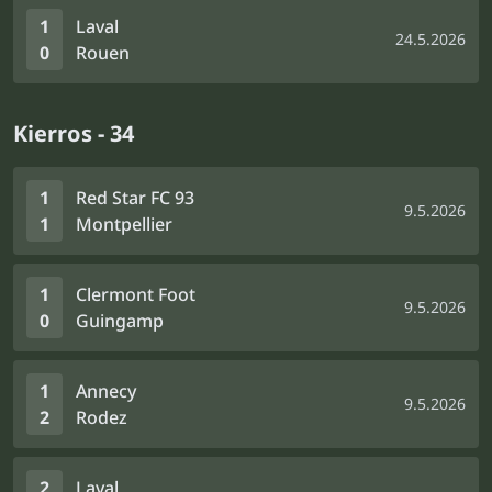
1
Laval
24.5.2026
0
Rouen
Kierros - 34
1
Red Star FC 93
9.5.2026
1
Montpellier
1
Clermont Foot
9.5.2026
0
Guingamp
1
Annecy
9.5.2026
2
Rodez
2
Laval