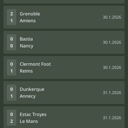
2
Grenoble
30.1.2026
1
Amiens
0
Bastia
30.1.2026
0
Nancy
0
Clermont Foot
30.1.2026
1
Reims
0
Dunkerque
31.1.2026
1
Annecy
0
Estac Troyes
31.1.2026
2
Le Mans