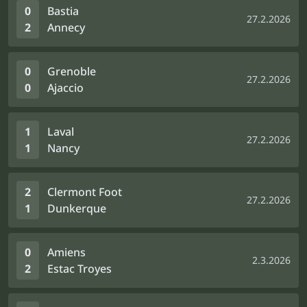
0
Bastia
27.2.2026
2
Annecy
0
Grenoble
27.2.2026
0
Ajaccio
1
Laval
27.2.2026
1
Nancy
2
Clermont Foot
27.2.2026
1
Dunkerque
0
Amiens
2.3.2026
2
Estac Troyes