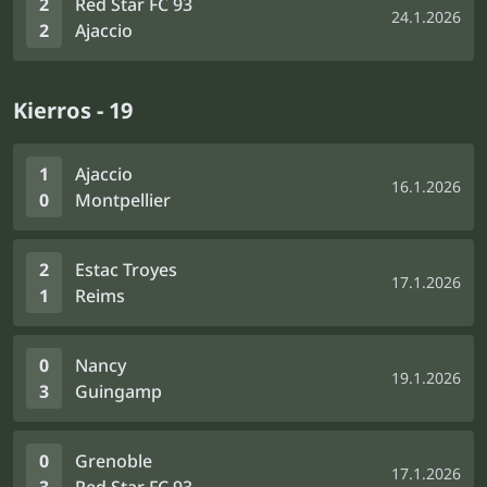
2
Red Star FC 93
24.1.2026
2
Ajaccio
Kierros - 19
1
Ajaccio
16.1.2026
0
Montpellier
2
Estac Troyes
17.1.2026
1
Reims
0
Nancy
19.1.2026
3
Guingamp
0
Grenoble
17.1.2026