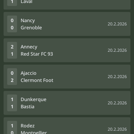
1
Laval
0
Nancy
20.2.2026
0
Grenoble
2
Annecy
20.2.2026
1
Red Star FC 93
0
Ajaccio
20.2.2026
2
Clermont Foot
1
Dunkerque
20.2.2026
1
Bastia
1
Rodez
20.2.2026
0
Montpellier