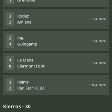
1
Grenoble
3
Rodez
17.4.2026
2
Amiens
2
Pau
17.4.2026
1
Guingamp
1
Le Mans
17.4.2026
0
Clermont Foot
3
Reims
18.4.2026
2
Red Star FC 93
Kierros - 30