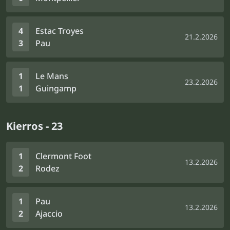
4
Estac Troyes
21.2.2026
3
Pau
1
Le Mans
23.2.2026
1
Guingamp
Kierros - 23
1
Clermont Foot
13.2.2026
2
Rodez
1
Pau
13.2.2026
2
Ajaccio