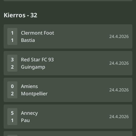
Kierros - 32
1
Clermont Foot
24.4.2026
1
Bastia
3
Red Star FC 93
24.4.2026
2
Guingamp
0
Amiens
24.4.2026
2
Montpellier
5
Annecy
24.4.2026
1
Pau