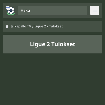
Haku
Open
/
/
Jalkapallo TV
Ligue 2
Tulokset
Ligue 2 Tulokset