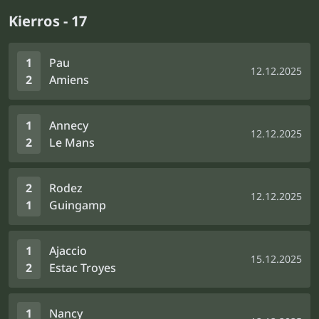
Kierros - 17
1
Pau
12.12.2025
2
Amiens
1
Annecy
12.12.2025
2
Le Mans
2
Rodez
12.12.2025
1
Guingamp
1
Ajaccio
15.12.2025
2
Estac Troyes
1
Nancy