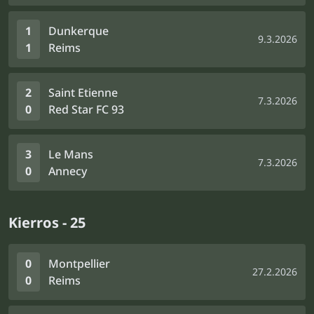
1
Dunkerque
9.3.2026
1
Reims
2
Saint Etienne
7.3.2026
0
Red Star FC 93
3
Le Mans
7.3.2026
0
Annecy
Kierros - 25
0
Montpellier
27.2.2026
0
Reims