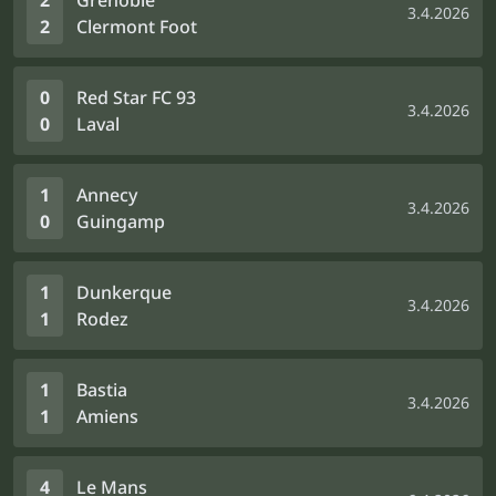
2
Grenoble
3.4.2026
2
Clermont Foot
0
Red Star FC 93
3.4.2026
0
Laval
1
Annecy
3.4.2026
0
Guingamp
1
Dunkerque
3.4.2026
1
Rodez
1
Bastia
3.4.2026
1
Amiens
4
Le Mans