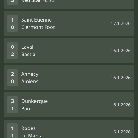
3
Red Star FC 93
1
Saint Etienne
17.1.2026
0
Clermont Foot
0
Laval
16.1.2026
2
Bastia
2
Annecy
16.1.2026
0
Amiens
3
Dunkerque
16.1.2026
1
Pau
1
Rodez
16.1.2026
1
Le Mans