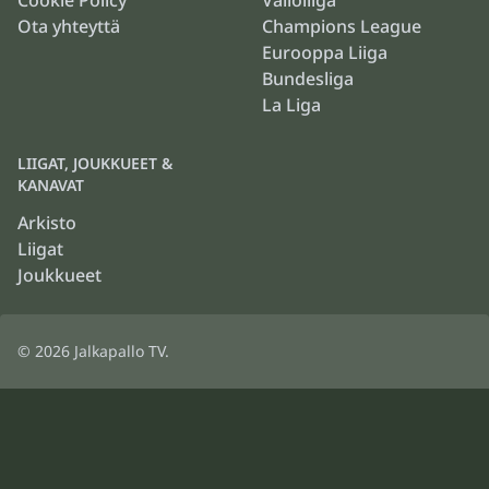
Cookie Policy
Valioliiga
Ota yhteyttä
Champions League
Eurooppa Liiga
Bundesliga
La Liga
LIIGAT, JOUKKUEET &
KANAVAT
Arkisto
Liigat
Joukkueet
© 2026
Jalkapallo TV
.