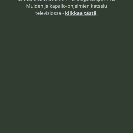
Muiden jalkapallo-ohjelmien katselu
televisiossa -
klikkaa tästä
.