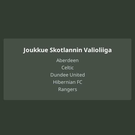
Joukkue Skotlannin Valioliiga
Aberdeen
Celtic
Dundee United
Hibernian FC
Rangers